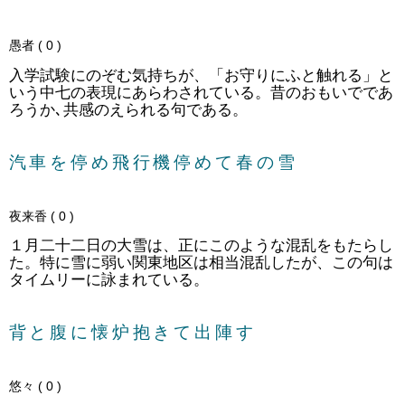
愚者 ( 0 )
入学試験にのぞむ気持ちが、「お守りにふと触れる」と
いう中七の表現にあらわされている。昔のおもいでであ
ろうか､共感のえられる句である。
汽車を停め飛行機停めて春の雪
夜来香 ( 0 )
１月二十二日の大雪は、正にこのような混乱をもたらし
た。特に雪に弱い関東地区は相当混乱したが、この句は
タイムリーに詠まれている。
背と腹に懐炉抱きて出陣す
悠々 ( 0 )