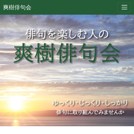
爽樹俳句会