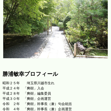
勝浦敏幸プロフィール
昭和２５年 埼玉県川越市生れ
平成２４年 「爽樹」入会
平成２８年 「爽樹」編集委員
平成３０年 「爽樹」企画運営
令和 ２年 「爽樹」幹事長（兼）句会統括
令和 ４年 「爽樹」幹事長（兼）企画運営