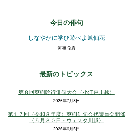
今日の俳句
しなやかに学び遊べよ鳳仙花
河瀬 俊彦
最新のトピックス
第８回爽樹吟行俳句大会（小江戸川越）
2026年7月8日
第１７回（令和８年度）爽樹俳句会代議員会開催
〈５月３０日・ウェスタ川越〉
2026年6月5日